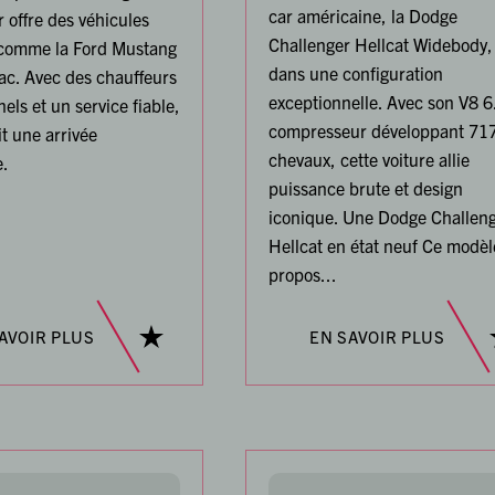
car américaine, la Dodge
 offre des véhicules
Challenger Hellcat Widebody,
 comme la Ford Mustang
dans une configuration
lac. Avec des chauffeurs
exceptionnelle. Avec son V8 6
els et un service fiable,
compresseur développant 71
it une arrivée
chevaux, cette voiture allie
.
puissance brute et design
iconique. Une Dodge Challen
Hellcat en état neuf Ce modèl
propos...
AVOIR PLUS
EN SAVOIR PLUS