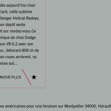
dès aujourd’hui chez
ar4, cette sublime
lenger Hellcat Redeye,
 en dépôt vente
t sur rendez-vous.Ce
onique de chez Dodge
son V8 6.2 avec son
r, délivrant 808 ch de
 les roues arrièrent, sa
tesse aut...
AVOIR PLUS
res américaines pour une livraison sur Montpellier 34000, Hérault