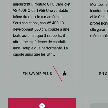
aujourd'hui,Pontiac GTO Cabriolet
Montpellier
V8 400HO de 1968 Une véritable
iconiques
icône du muscle car américain.
et la Cadil
Sous son capot, son V8 400HO
professionn
développant 360 ch, couplé à une
elle garant
boîte automatique 3 rapports, il
mémorable
offre une expérience de conduite
aussi souple que performante. La
capote ainsi que les vitr...
EN SAVOIR PLUS
EN S