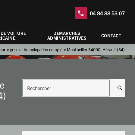
04 84 88 53 07
 DE VOITURE
DÉMARCHES
CONTACT
ICAINE
ADMINISTRATIVES
 carte grise et homologation complète Montpellier 34000, Hérault (34)
te
Rechercher
4)