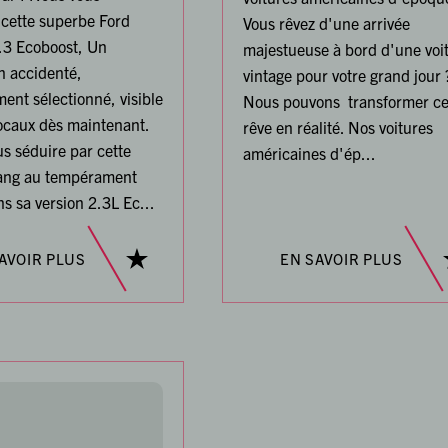
cette superbe Ford
Vous rêvez d'une arrivée
.3 Ecoboost, Un
majestueuse à bord d'une voi
 accidenté,
vintage pour votre grand jour 
ent sélectionné, visible
Nous pouvons transformer c
ocaux dès maintenant.
rêve en réalité. Nos voitures
us séduire par cette
américaines d'ép...
ang au tempérament
ns sa version 2.3L Ec...
AVOIR PLUS
EN SAVOIR PLUS