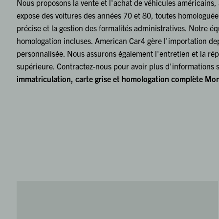
Nous proposons la vente et l'achat de véhicules américains,
expose des voitures des années 70 et 80, toutes homologuée
précise et la gestion des formalités administratives. Notre éq
homologation incluses. American Car4 gère l'importation dep
personnalisée. Nous assurons également l'entretien et la répa
supérieure. Contractez-nous pour avoir plus d'informations s
immatriculation, carte grise et homologation complète Mon