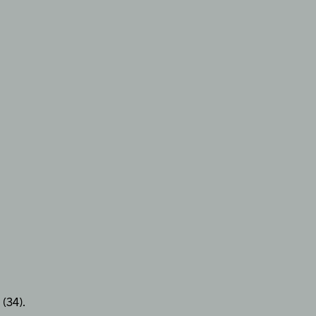
 (34).