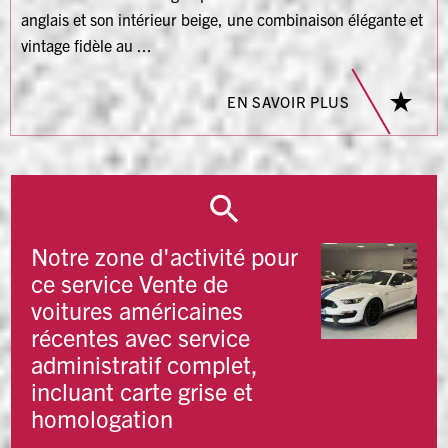
anglais et son intérieur beige, une combinaison élégante et
vintage fidèle au ...
EN SAVOIR PLUS
Notre zone d'activité pour
ce service Vente de
voitures américaines
récentes avec service
administratif complet,
incluant carte grise et
homologation