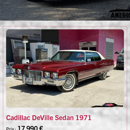
Cadillac DeVille Sedan 1971
17 990 €
Prix :