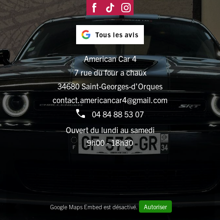
Tous les avis
American Car 4
7 rue du four a chaux
34680 Saint-Georges-d'Orques
contact.americancar4@gmail.com
04 84 88 53 07
Ouvert du lundi au samedi
9h00 - 18h30
Google Maps Embed est désactivé.
Autoriser