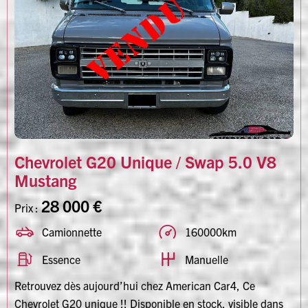
Chevrolet G20 Unique / Swap 5.0 V8
Mustang
28 000 €
Prix :
Camionnette
160000km
Essence
Manuelle
Retrouvez dès aujourd’hui chez American Car4, Ce
Chevrolet G20 unique !! Disponible en stock, visible dans