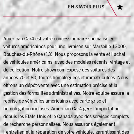
EN SAVOIR PLUS
American Car4 est votre concessionnaire spécialisé en
voitures américaines pour une livraison sur Marseille 13000,
Bouches-du-Rhône (13). Nous proposons la vente et l'achat
de véhicules américains, avec des modèles récents, vintage et
de collection. Notre showroom expose des voitures des
années 70 et 80, toutes homologuées et immatriculées. Nous
offrons un dépôt-vente avec une estimation précise et la
gestion des formalités administratives. Notre équipe assure la
reprise de véhicules américains avec carte grise et
homologation incluses. American Car4 gère l'importation
depuis les États-Unis et le Canada avec des services complets
de recherche personnalisée. Nous assurons également
l'entretien et la réparation de votre véhicule, garantissant des