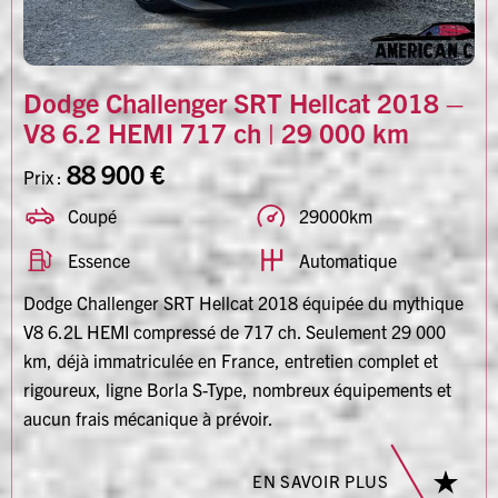
Dodge Challenger SRT Hellcat 2018 –
V8 6.2 HEMI 717 ch | 29 000 km
88 900 €
Prix :
Coupé
29000km
Essence
Automatique
Dodge Challenger SRT Hellcat 2018 équipée du mythique
V8 6.2L HEMI compressé de 717 ch. Seulement 29 000
km, déjà immatriculée en France, entretien complet et
rigoureux, ligne Borla S-Type, nombreux équipements et
aucun frais mécanique à prévoir.
EN SAVOIR PLUS