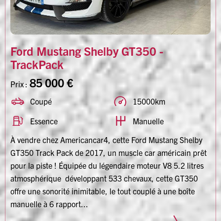
Ford Mustang Shelby GT350 -
TrackPack
85 000 €
Prix :
Coupé
15000km
Essence
Manuelle
À vendre chez Americancar4, cette Ford Mustang Shelby
GT350 Track Pack de 2017, un muscle car américain prêt
pour la piste ! Équipée du légendaire moteur V8 5.2 litres
atmosphérique développant 533 chevaux, cette GT350
offre une sonorité inimitable, le tout couplé à une boîte
manuelle à 6 rapport...