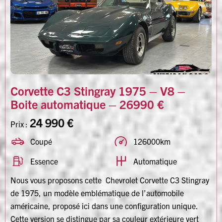
Corvette C3 Stingray 1975 – V8 –
Boite automatique – 26990 €
24 990 €
Prix :
Coupé
126000km
Essence
Automatique
Nous vous proposons cette Chevrolet Corvette C3 Stingray
de 1975, un modèle emblématique de l’automobile
américaine, proposé ici dans une configuration unique.
Cette version se distingue par sa couleur extérieure vert