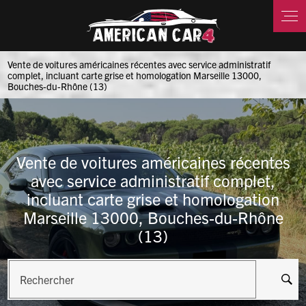
Panneau de gestion des cookies
Vente de voitures américaines récentes avec service administratif
complet, incluant carte grise et homologation Marseille 13000,
Bouches-du-Rhône (13)
Vente de voitures américaines récentes
avec service administratif complet,
incluant carte grise et homologation
Marseille 13000, Bouches-du-Rhône
(13)
Rechercher