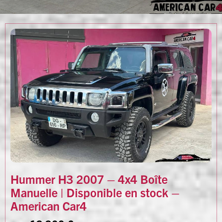
Hummer H3 2007 – 4x4 Boîte
Manuelle | Disponible en stock –
American Car4