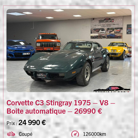
Corvette C3 Stingray 1975 – V8 –
Boite automatique – 26990 €
24 990 €
Prix :
Coupé
126000km