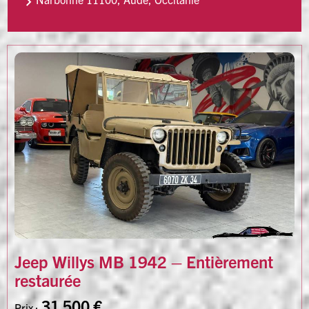
Jeep Willys MB 1942 – Entièrement
restaurée
31 500 €
Prix :