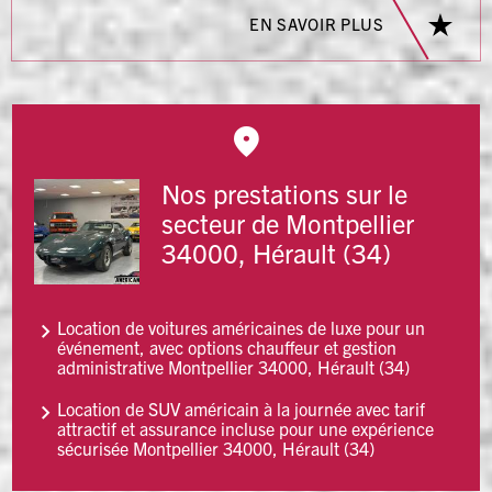
EN SAVOIR PLUS
Nos prestations sur le
secteur de Montpellier
34000, Hérault (34)
Location de voitures américaines de luxe pour un
événement, avec options chauffeur et gestion
administrative Montpellier 34000, Hérault (34)
Location de SUV américain à la journée avec tarif
attractif et assurance incluse pour une expérience
sécurisée Montpellier 34000, Hérault (34)