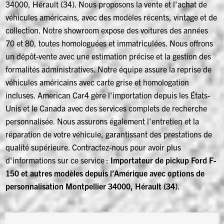
34000, Hérault (34). Nous proposons la vente et l'achat de
véhicules américains, avec des modèles récents, vintage et de
collection. Notre showroom expose des voitures des années
70 et 80, toutes homologuées et immatriculées. Nous offrons
un dépôt-vente avec une estimation précise et la gestion des
formalités administratives. Notre équipe assure la reprise de
véhicules américains avec carte grise et homologation
incluses. American Car4 gère l'importation depuis les États-
Unis et le Canada avec des services complets de recherche
personnalisée. Nous assurons également l'entretien et la
réparation de votre véhicule, garantissant des prestations de
qualité supérieure. Contractez-nous pour avoir plus
d'informations sur ce service :
Importateur de pickup Ford F-
150 et autres modèles depuis l’Amérique avec options de
personnalisation Montpellier 34000, Hérault (34)
.