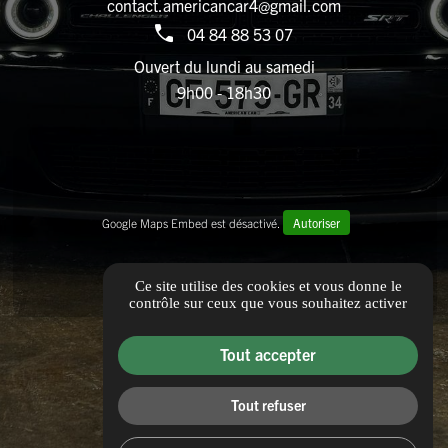
contact.americancar4@gmail.com
04 84 88 53 07
Ouvert du lundi au samedi
9h00 - 18h30
Google Maps Embed est désactivé.
Autoriser
Ce site utilise des cookies et vous donne le
contrôle sur ceux que vous souhaitez activer
Informations complémentaires
Tout accepter
Mentions légales
Politique de confidentialité
Tout refuser
Guide local