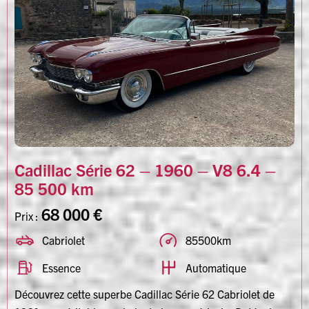
Cadillac Série 62 – 1960 – V8 6.4 –
85 500 km
68 000 €
Prix :
Cabriolet
85500km
Essence
Automatique
Découvrez cette superbe Cadillac Série 62 Cabriolet de