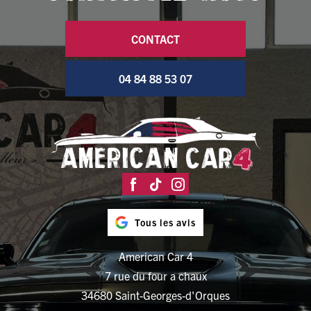
CONTACT
04 84 88 53 07
Tous les avis
American Car 4
7 rue du four a chaux
34680 Saint-Georges-d'Orques